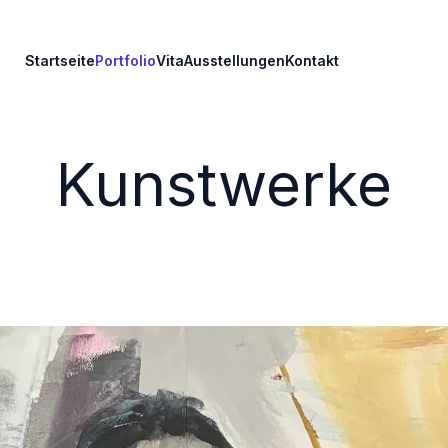
Startseite
Portfolio
Vita
Ausstellungen
Kontakt
Kunstwerke