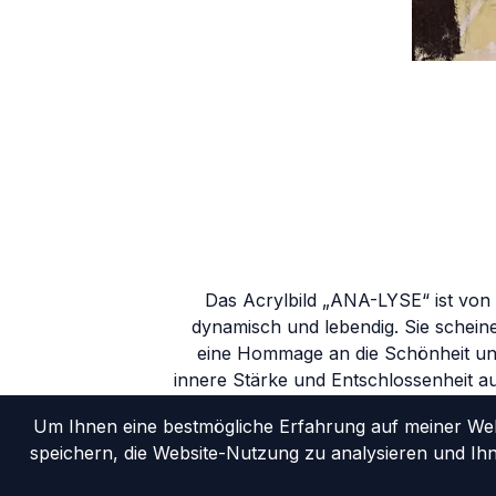
Das Acrylbild „ANA-LYSE“ ist von 
dynamisch und lebendig. Sie schein
eine Hommage an die Schönheit und
innere Stärke und Entschlossenheit au
Um Ihnen eine bestmögliche Erfahrung auf meiner Webs
speichern, die Website-Nutzung zu analysieren und Ih
Star