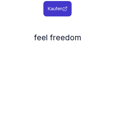
Kaufen
feel freedom