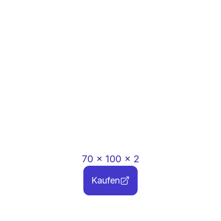
70
x
100
x
2
Kaufen