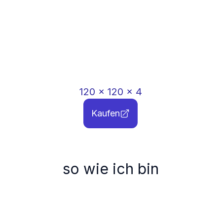
120
x
120
x
4
Kaufen
so wie ich bin