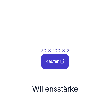
70
x
100
x
2
Kaufen
Willensstärke