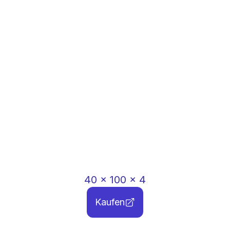
40
x
100
x
4
Kaufen