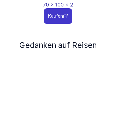
70
x
100
x
2
Kaufen
Gedanken auf Reisen