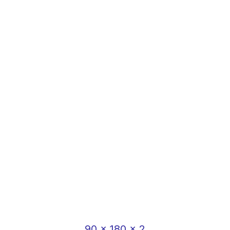
90
x
180
x
2