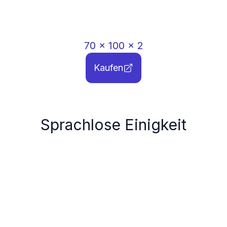
70
x
100
x
2
Kaufen
Sprachlose Einigkeit