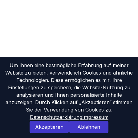
Um Ihnen eine bestmögliche Erfahrung auf meiner
Website zu bieten, verwende ich Cookies und ähnliche
Technologien. Diese ermöglichen es mir, Ihre
Einstellungen zu speichern, die Website-Nutzung zu
analysieren und Ihnen personalisierte Inhalte
anzuzeigen. Durch Klicken auf „Akzeptieren“ stimmen
Sie der Verwendung von Cookies zu.
80
x
100
x
2
Datenschutzerklärung
Impressum
Akzeptieren
Ablehnen
Kaufen