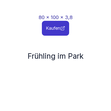
80
x
100
x
3,8
Kaufen
Frühling im Park