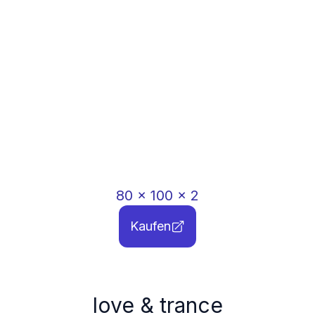
80
x
100
x
2
Kaufen
love & trance