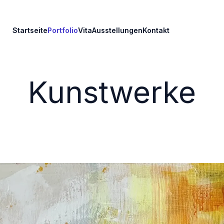
Startseite
Portfolio
Vita
Ausstellungen
Kontakt
Kunstwerke