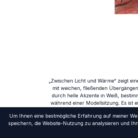
„Zwischen Licht und Wärme“ zeigt eine
mit weichen, fließenden Übergängen
durch helle Akzente in Weiß, besti
während einer Modellsitzung. Es ist e
Um Ihnen eine bestmögliche Erfahrung auf meiner Webs
speichern, die Website-Nutzung zu analysieren und Ih
Star