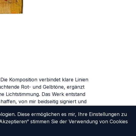
Die Komposition verbindet klare Linien
uchtende Rot- und Gelbtöne, ergänzt
me Lichtstimmung. Das Werk entstand
affen, von mir beidseitig signiert und
gien. Diese ermöglichen es mir, Ihre Einstellungen zu
 „Akzeptieren“ stimmen Sie der Verwendung von Cookies
rung