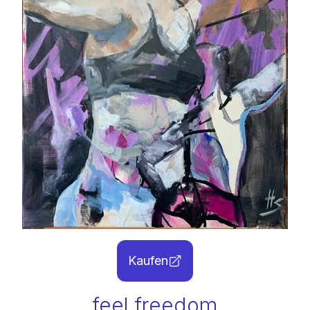
Kaufen
feel freedom