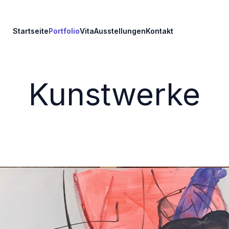
Startseite
Portfolio
Vita
Ausstellungen
Kontakt
Kunstwerke