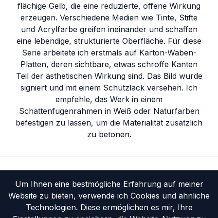
flächige Gelb, die eine reduzierte, offene Wirkung
erzeugen. Verschiedene Medien wie Tinte, Stifte
und Acrylfarbe greifen ineinander und schaffen
eine lebendige, strukturierte Oberfläche. Für diese
Serie arbeitete ich erstmals auf Karton-Waben-
Platten, deren sichtbare, etwas schroffe Kanten
Teil der ästhetischen Wirkung sind. Das Bild wurde
signiert und mit einem Schutzlack versehen. Ich
empfehle, das Werk in einem
Schattenfugenrahmen in Weiß oder Naturfarben
befestigen zu lassen, um die Materialität zusätzlich
zu betonen.
Startseite
Portfolio
Um Ihnen eine bestmögliche Erfahrung auf meiner
Website zu bieten, verwende ich Cookies und ähnliche
Vita
Ausstellungen
Technologien. Diese ermöglichen es mir, Ihre