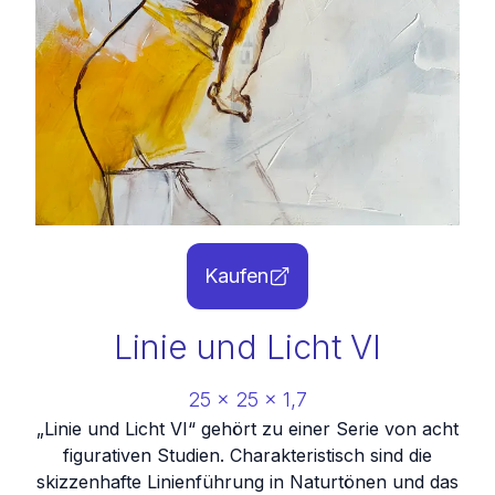
Kaufen
Linie und Licht VI
25
x
25
x
1,7
„Linie und Licht VI“ gehört zu einer Serie von acht
figurativen Studien. Charakteristisch sind die
skizzenhafte Linienführung in Naturtönen und das