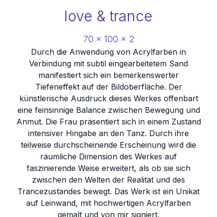
love & trance
70
x
100
x
2
Durch die Anwendung von Acrylfarben in
Verbindung mit subtil eingearbeitetem Sand
manifestiert sich ein bemerkenswerter
Tiefeneffekt auf der Bildoberfläche. Der
künstlerische Ausdruck dieses Werkes offenbart
eine feinsinnige Balance zwischen Bewegung und
Anmut. Die Frau präsentiert sich in einem Zustand
intensiver Hingabe an den Tanz. Durch ihre
teilweise durchscheinende Erscheinung wird die
räumliche Dimension des Werkes auf
faszinierende Weise erweitert, als ob sie sich
zwischen den Welten der Realität und des
Trancezustandes bewegt. Das Werk ist ein Unikat
auf Leinwand, mit hochwertigen Acrylfarben
gemalt und von mir signiert.