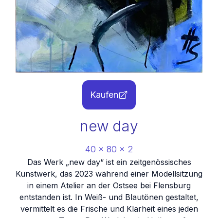
Kaufen
new day
40
x
80
x
2
Das Werk „new day“ ist ein zeitgenössisches
Kunstwerk, das 2023 während einer Modellsitzung
in einem Atelier an der Ostsee bei Flensburg
entstanden ist. In Weiß- und Blautönen gestaltet,
vermittelt es die Frische und Klarheit eines jeden