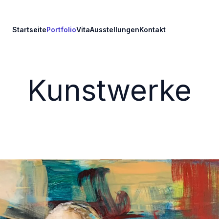
Startseite
Portfolio
Vita
Ausstellungen
Kontakt
Kunstwerke