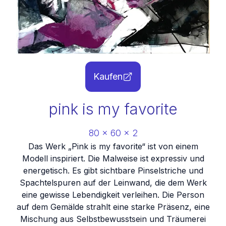
Kaufen
pink is my favorite
80
x
60
x
2
Das Werk „Pink is my favorite“ ist von einem
Modell inspiriert. Die Malweise ist expressiv und
energetisch. Es gibt sichtbare Pinselstriche und
Spachtelspuren auf der Leinwand, die dem Werk
eine gewisse Lebendigkeit verleihen. Die Person
auf dem Gemälde strahlt eine starke Präsenz, eine
Mischung aus Selbstbewusstsein und Träumerei