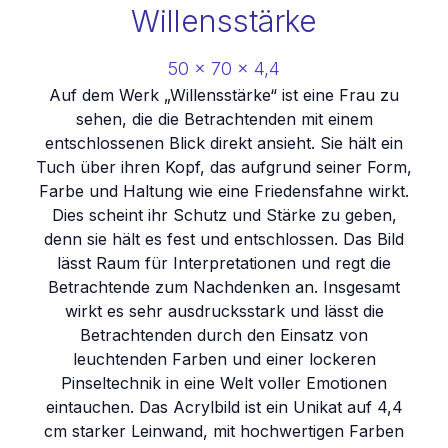
Willensstärke
50
x
70
x
4,4
Auf dem Werk „Willensstärke“ ist eine Frau zu
sehen, die die Betrachtenden mit einem
entschlossenen Blick direkt ansieht. Sie hält ein
Tuch über ihren Kopf, das aufgrund seiner Form,
Farbe und Haltung wie eine Friedensfahne wirkt.
Dies scheint ihr Schutz und Stärke zu geben,
denn sie hält es fest und entschlossen. Das Bild
lässt Raum für Interpretationen und regt die
Betrachtende zum Nachdenken an. Insgesamt
wirkt es sehr ausdrucksstark und lässt die
Betrachtenden durch den Einsatz von
leuchtenden Farben und einer lockeren
Pinseltechnik in eine Welt voller Emotionen
eintauchen. Das Acrylbild ist ein Unikat auf 4,4
cm starker Leinwand, mit hochwertigen Farben